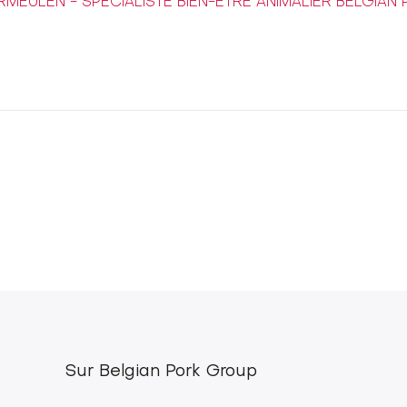
RMEULEN - SPÉCIALISTE BIEN-ÊTRE ANIMALIER BELGIA
Sur Belgian Pork Group
Footer