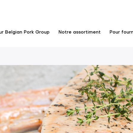
ur Belgian Pork Group
Notre assortiment
Pour fourn
n