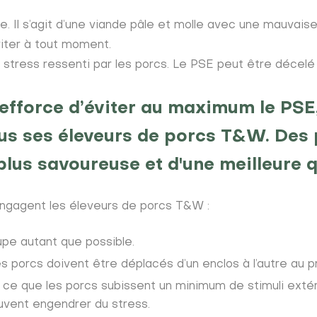
e. Il s’agit d’une viande pâle et molle avec une mauvaise
iter à tout moment.
 stress ressenti par les porcs. Le PSE peut être décelé
efforce d’éviter au maximum le PSE,
us ses éleveurs de porcs T&W. Des 
lus savoureuse et d'une meilleure q
ngagent les éleveurs de porcs T&W :
pe autant que possible.
s porcs doivent être déplacés d’un enclos à l’autre au p
 ce que les porcs subissent un minimum de stimuli extérie
euvent engendrer du stress.