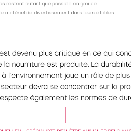
cs restent autant que possible en groupe.
e matériel de divertissement dans leurs étables.
t devenu plus critique en ce qui conce
la nourriture est produite. La durabilit
t à l’environnement joue un rôle de plu
e secteur devra se concentrer sur la prod
 respecte également les normes de durab