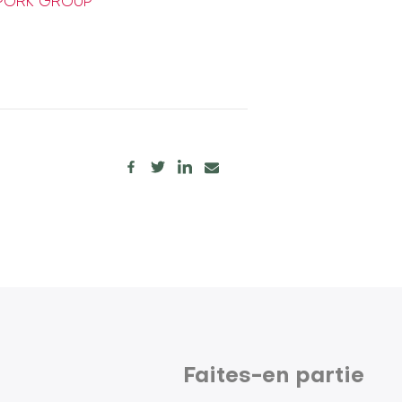
N PORK GROUP
Faites-en partie