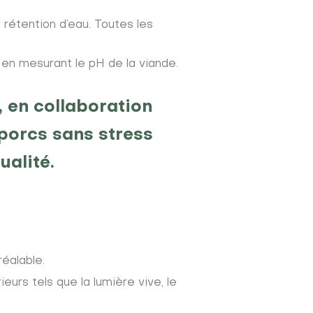
 rétention d’eau. Toutes les
 en mesurant le pH de la viande.
 en collaboration
porcs sans stress
ualité.
réalable.
urs tels que la lumière vive, le