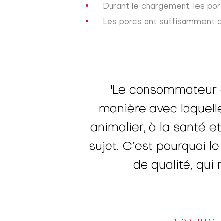
Durant le chargement, les por
Les porcs ont suffisamment d
"Le consommateur es
manière avec laquelle 
animalier, à la santé e
sujet. C’est pourquoi l
de qualité, qui