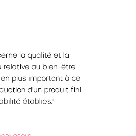
rne la qualité et la
é relative au bien-être
s en plus important à ce
uction d'un produit fini
ilité établies."