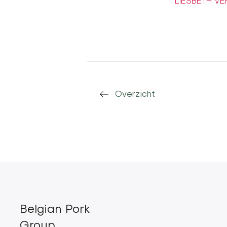
LIESBETH VE
Overzicht
Belgian Pork
Group