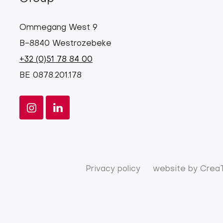
Ommegang West 9
B-8840 Westrozebeke
+32 (0)51 78 84 00
BE 0878.201.178
Privacy policy
website by
Crea