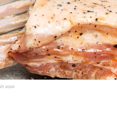
OÛT 2020