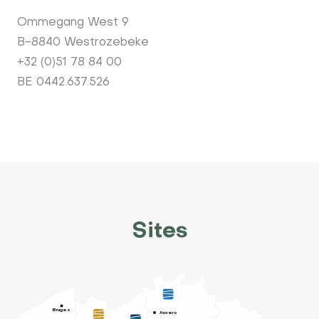
Ommegang West 9
B-8840 Westrozebeke
+32 (0)51 78 84 00
BE 0442.637.526
Sites
Bruges
Anvers