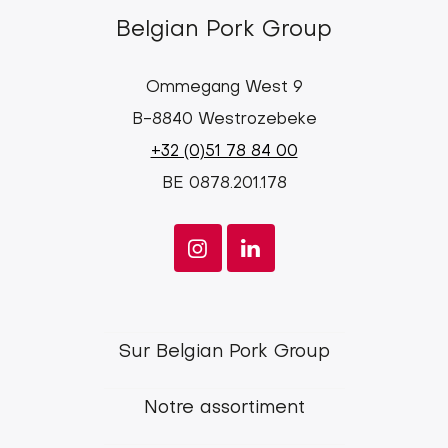
Belgian Pork Group
Ommegang West 9
B-8840 Westrozebeke
+32 (0)51 78 84 00
BE 0878.201.178
Footer
Sur Belgian Pork Group
menu
Notre assortiment
Belgian