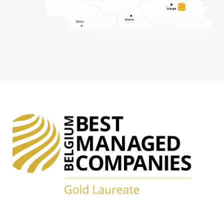
Liège
Namur
Mons