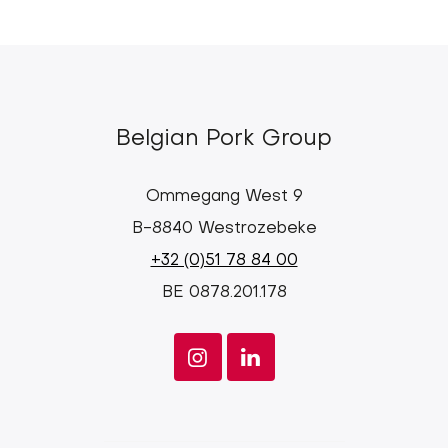
Belgian Pork Group
Ommegang West 9
B-8840 Westrozebeke
+32 (0)51 78 84 00
BE 0878.201.178