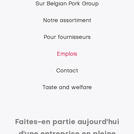
Footer
Sur Belgian Pork Group
menu
Notre assortiment
Belgian
Pork
Pour fournisseurs
Group
Emplois
Contact
Taste and welfare
Faites-en partie aujourd'hui