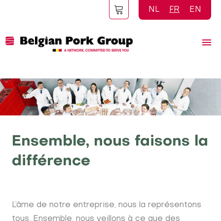
Aller
NL
FR
EN
au
contenu
principal
Ensemble, nous faisons la
différence
L’âme de notre entreprise, nous la représentons
tous. Ensemble, nous veillons à ce que des