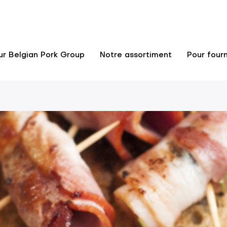
ur Belgian Pork Group
Notre assortiment
Pour fourn
n