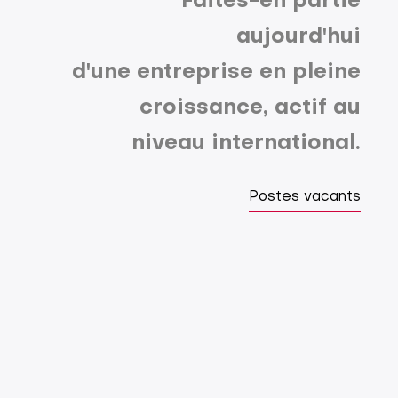
Faites-en partie
aujourd'hui
d'une entreprise en pleine
croissance, actif au
niveau international.
Postes vacants