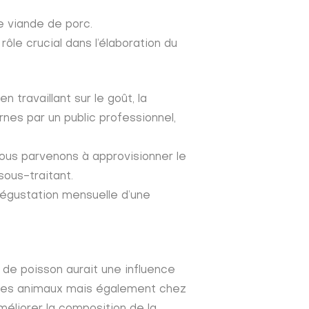
e viande de porc.
ôle crucial dans l’élaboration du
travaillant sur le goût, la
rnes par un public professionnel,
nous parvenons à approvisionner le
sous-traitant.
 dégustation mensuelle d’une
 de poisson aurait une influence
eunes animaux mais également chez
éliorer la composition de la