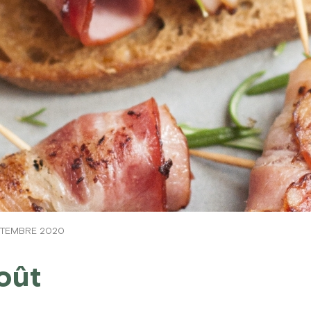
PTEMBRE 2020
oût