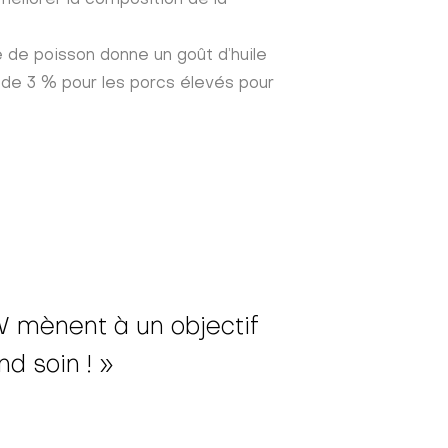
e de poisson donne un goût d’huile
m de 3 % pour les porcs élevés pour
&W mènent à un objectif
d soin ! »