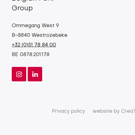
Group
Ommegang West 9
B-8840 Westrozebeke
+32 (0)51 78 84 00
BE 0878.201.178
Privacy policy
website by
Crea