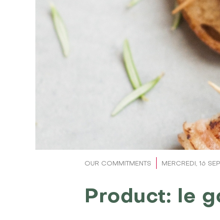
OUR COMMITMENTS
MERCREDI, 16 SE
Product: le g