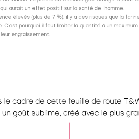
ui aurait un effet positif sur la santé de l’homme.
nce élevés (plus de 7 %), il y a des risques que la farin
. C’est pourquoi il faut limiter la quantité à un maximu
e leur engraissement.
s le cadre de cette feuille de route T
un goût sublime, créé avec le plus gran