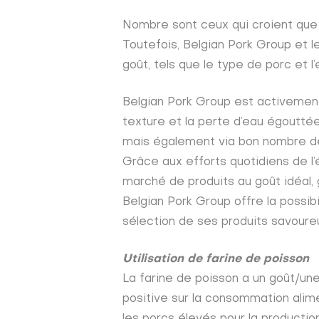
Nombre sont ceux qui croient que c
Toutefois, Belgian Pork Group et l
goût, tels que le type de porc et l
Belgian Pork Group est activement 
texture et la perte d’eau égouttée.
mais également via bon nombre d
Grâce aux efforts quotidiens de l’
marché de produits au goût idéal, g
Belgian Pork Group offre la possib
sélection de ses produits savoure
Utilisation de farine de poisson
La farine de poisson a un goût/une
positive sur la consommation alim
les porcs élevés pour la producti