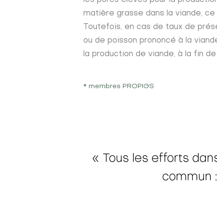
matière grasse dans la viande, ce q
Toutefois, en cas de taux de prése
ou de poisson prononcé à la viande
la production de viande, à la fin d
* membres PROPIGS
« Tous les efforts dan
commun : 