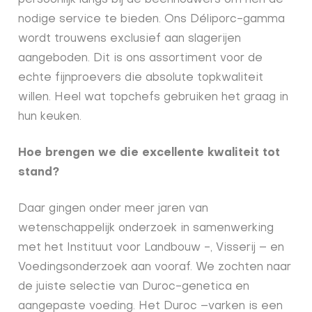
persoonlijk langs bij de beenhouwers om hen de
nodige service te bieden. Ons Déliporc-gamma
wordt trouwens exclusief aan slagerijen
aangeboden. Dit is ons assortiment voor de
echte fijnproevers die absolute topkwaliteit
willen. Heel wat topchefs gebruiken het graag in
hun keuken.
Hoe brengen we die excellente kwaliteit tot
stand?
Daar gingen onder meer jaren van
wetenschappelijk onderzoek in samenwerking
met het Instituut voor Landbouw -, Visserij – en
Voedingsonderzoek aan vooraf. We zochten naar
de juiste selectie van Duroc-genetica en
aangepaste voeding. Het Duroc –varken is een