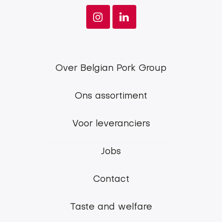
Footer
Over Belgian Pork Group
menu
Ons assortiment
Belgian
Pork
Voor leveranciers
Group
Jobs
Contact
Taste and welfare