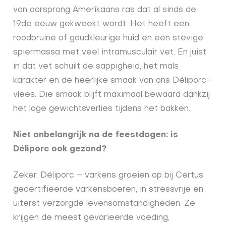
van oorsprong Amerikaans ras dat al sinds de
19de eeuw gekweekt wordt. Het heeft een
roodbruine of goudkleurige huid en een stevige
spiermassa met veel intramusculair vet. En juist
in dat vet schuilt de sappigheid, het mals
karakter en de heerlijke smaak van ons Déliporc-
vlees. Die smaak blijft maximaal bewaard dankzij
het lage gewichtsverlies tijdens het bakken.
Niet onbelangrijk na de feestdagen: is
Déliporc ook gezond?
Zeker. Déliporc – varkens groeien op bij Certus
gecertifieerde varkensboeren, in stressvrije en
uiterst verzorgde levensomstandigheden. Ze
krijgen de meest gevarieerde voeding,