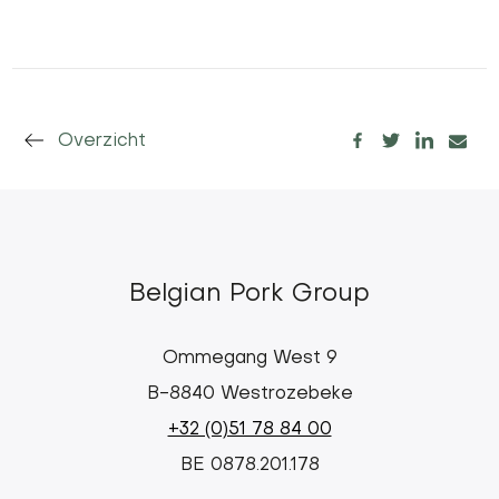
Overzicht
Belgian Pork Group
Ommegang West 9
B-8840 Westrozebeke
+32 (0)51 78 84 00
BE 0878.201.178