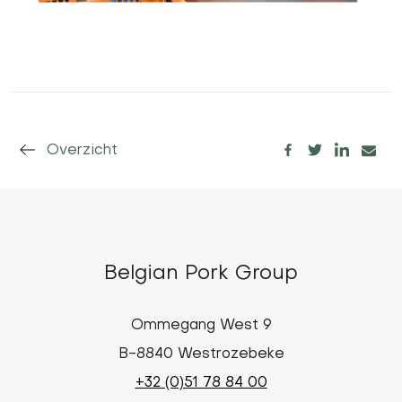
Overzicht
Belgian Pork Group
Ommegang West 9
B-8840 Westrozebeke
+32 (0)51 78 84 00