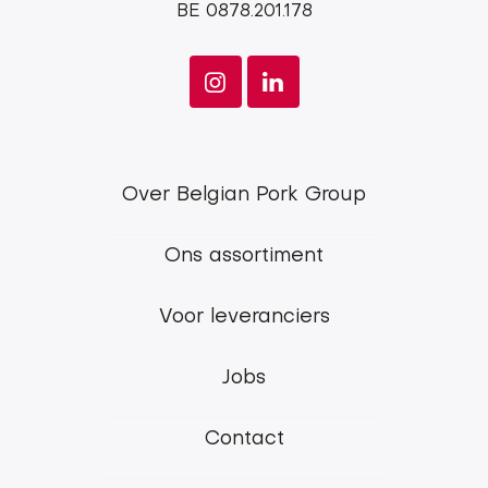
BE 0878.201.178
Footer
Over Belgian Pork Group
menu
Ons assortiment
Belgian
Pork
Voor leveranciers
Group
Jobs
Contact