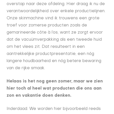
overstap naar deze afdeling. Hier draag ik nu de
verantwoordelijkheid over enkele productielijnen.
Onze skinmachine vind ik trouwens een grote
troef voor zomerse producten zoals de
gemarineerde côte à l’os, want ze zorgt ervoor
dat de vacuümverpakking als een tweede huid
om het vlees zit. Dat resulteert in een
aantrekkelijke productpresentatie, een nóg
langere houdbaarheid en nóg betere bewaring
van de rijke smaak.
Helaas is het nog geen zomer, maar we zien
hier toch al heel wat producten die ons aan
zon en vakantie doen denken.
Inderdaad. We worden hier bijvoorbeeld reeds