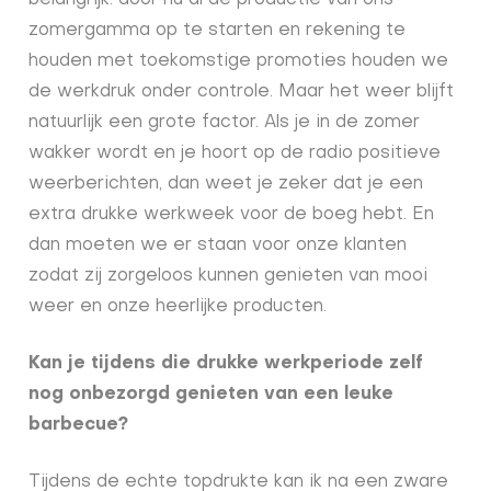
belangrijk: door nu al de productie van ons
zomergamma op te starten en rekening te
houden met toekomstige promoties houden we
de werkdruk onder controle. Maar het weer blijft
natuurlijk een grote factor. Als je in de zomer
wakker wordt en je hoort op de radio positieve
weerberichten, dan weet je zeker dat je een
extra drukke werkweek voor de boeg hebt. En
dan moeten we er staan voor onze klanten
zodat zij zorgeloos kunnen genieten van mooi
weer en onze heerlijke producten.
Kan je tijdens die drukke werkperiode zelf
nog onbezorgd genieten van een leuke
barbecue?
Tijdens de echte topdrukte kan ik na een zware