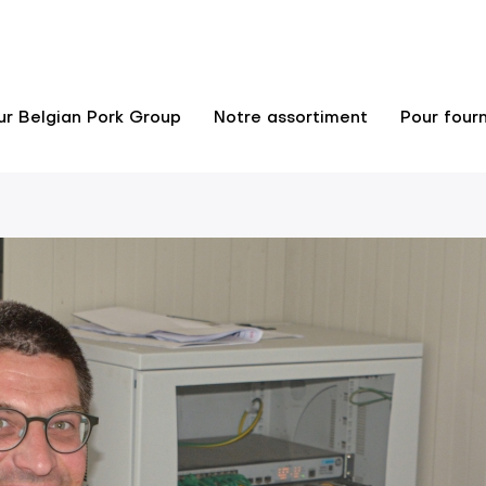
ur Belgian Pork Group
Notre assortiment
Pour fourn
n