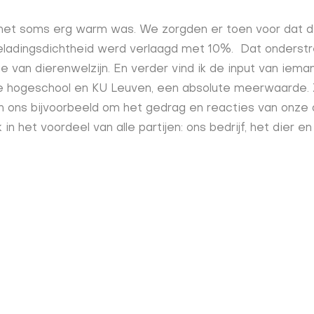
het soms erg warm was. We zorgden er toen voor dat 
adingsdichtheid werd verlaagd met 10%. Dat onderstre
e van dierenwelzijn. En verder vind ik de input van iema
 hogeschool en KU Leuven, een absolute meerwaarde. Z
n ons bijvoorbeeld om het gedrag en reacties van onze 
jk in het voordeel van alle partijen: ons bedrijf, het dier