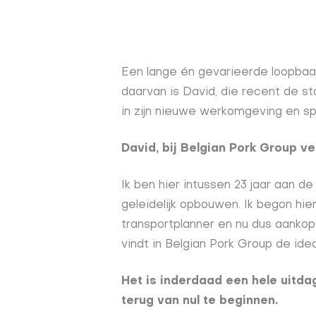
Een lange én gevarieerde loopbaan
daarvan is David, die recent de s
in zijn nieuwe werkomgeving en sp
David, bij Belgian Pork Group ve
Ik ben hier intussen 23 jaar aan de 
geleidelijk opbouwen. Ik begon hi
transportplanner en nu dus aankoper
vindt in Belgian Pork Group de ide
Het is inderdaad een hele uitda
terug van nul te beginnen.