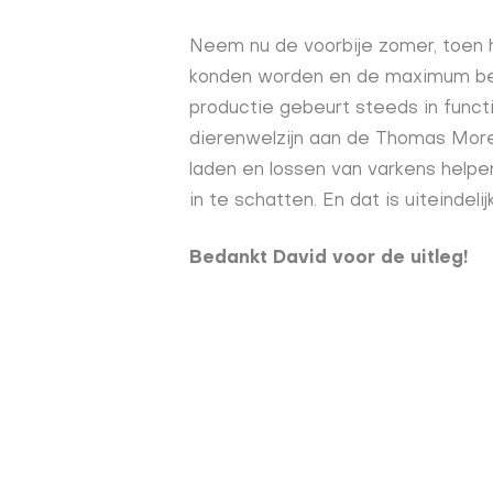
Neem nu de voorbije zomer, toen 
konden worden en de maximum bel
productie gebeurt steeds in functi
dierenwelzijn aan de Thomas More
laden en lossen van varkens helpe
in te schatten. En dat is uiteindeli
Bedankt David voor de uitleg!