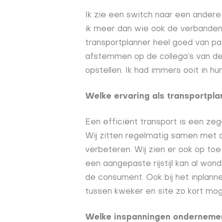
Ik zie een switch naar een andere 
ik meer dan wie ook de verbanden 
transportplanner heel goed van pas
afstemmen op de collega’s van d
opstellen. Ik had immers ooit in h
Welke ervaring als transportpl
Een efficiënt transport is een zeg
Wij zitten regelmatig samen met 
verbeteren. Wij zien er ook op toe
een aangepaste rijstijl kan al won
de consument. Ook bij het inplan
tussen kweker en site zo kort moge
Welke inspanningen ondernemen