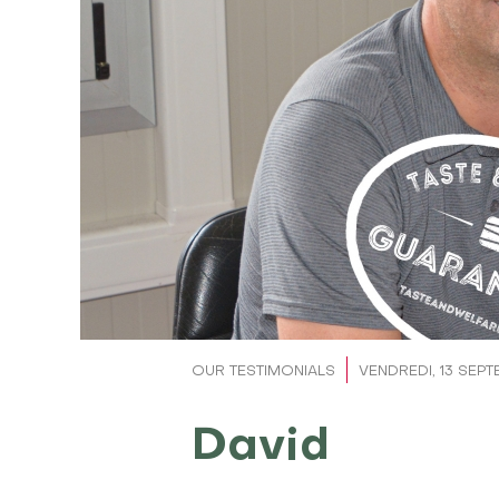
OUR TESTIMONIALS
VENDREDI, 13 SEP
David