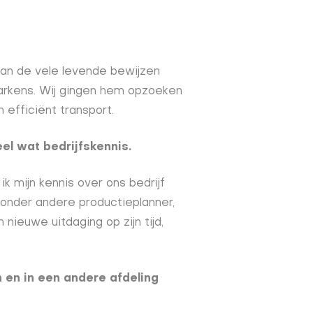
 van de vele levende bewijzen
varkens. Wij gingen hem opzoeken
efficiënt transport.
eel wat bedrijfskennis.
ik mijn kennis over ons bedrijf
 onder andere productieplanner,
nieuwe uitdaging op zijn tijd,
 en in een andere afdeling