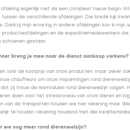
afdeling eigenlijk niet als een compleet nieuw begin. Int
tussen de verschillende afdelingen. Die brede kijk kwa
. Dankzij mijn ervaring in andere afdelingen kon ik mijn 
e productieafdelingen en de expeditiemedewerkers d
un schoenen gestaan.
anner breng je mee naar de dienst aankoop varkens?
en voor de kostprijs van onze producten, maar zeker ook
onze chauffeurs om onze inspanningen rond dierenwelzij
 dat zij trouw de lesmodules rond dierenwelzijn volgen. H
deren doen voor het stressniveau van onze dieren en bij
nen van de transporten houden we hier rekening mee. W
lijk te houden, rekening houdend met alle kwaliteitslabe
 we nog meer rond dierenwelzijn?