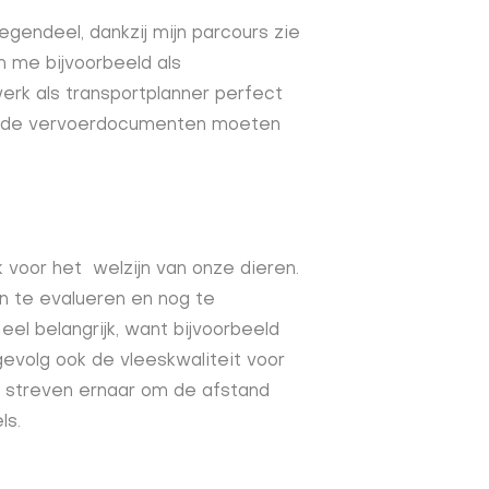
egendeel, dankzij mijn parcours zie
m me bijvoorbeeld als
werk als transportplanner perfect
ie de vervoerdocumenten moeten
 voor het welzijn van onze dieren.
n te evalueren en nog te
eel belangrijk, want bijvoorbeeld
gevolg ook de vleeskwaliteit voor
e streven ernaar om de afstand
ls.