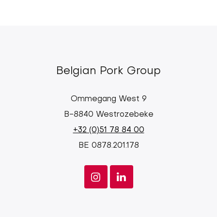
Belgian Pork Group
Ommegang West 9
B-8840 Westrozebeke
+32 (0)51 78 84 00
BE 0878.201.178