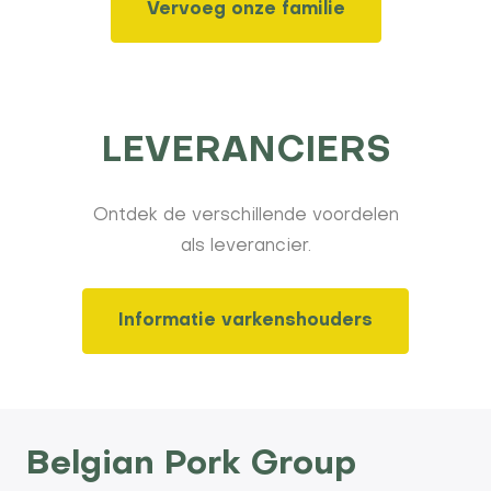
Vervoeg onze familie
LEVERANCIERS
Ontdek de verschillende voordelen
als leverancier.
Informatie varkenshouders
Belgian Pork Group