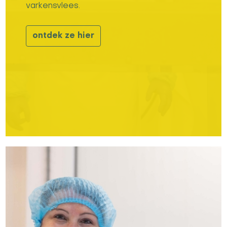
varkensvlees.
ontdek ze hier