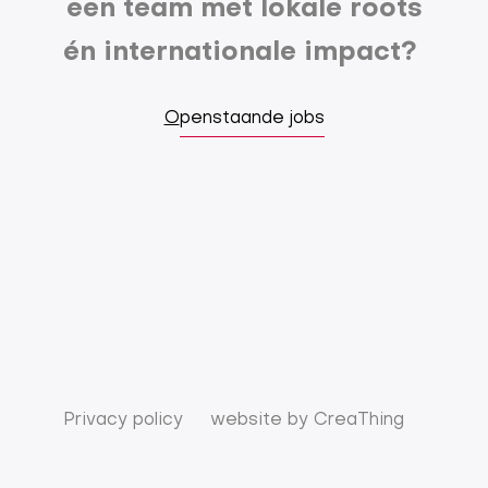
een team met lokale roots
én internationale impact?
O
penstaande jobs
Privacy policy
website by
CreaThing