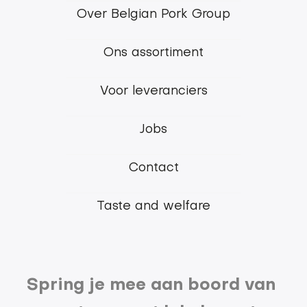
Footer
Over Belgian Pork Group
menu
Ons assortiment
Belgian
Pork
Voor leveranciers
Group
Jobs
Contact
Taste and welfare
Spring je mee aan boord van